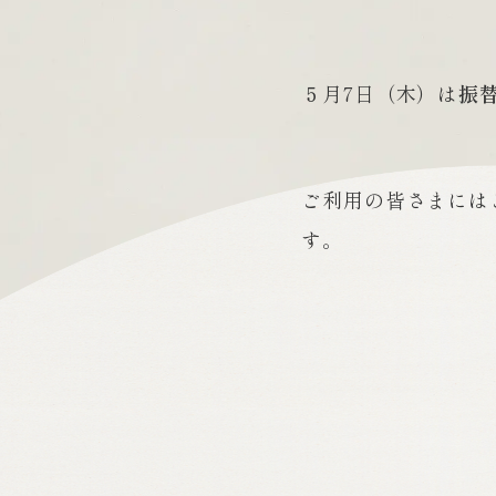
５月7日（木）は
振
ご利用の皆さまには
す。