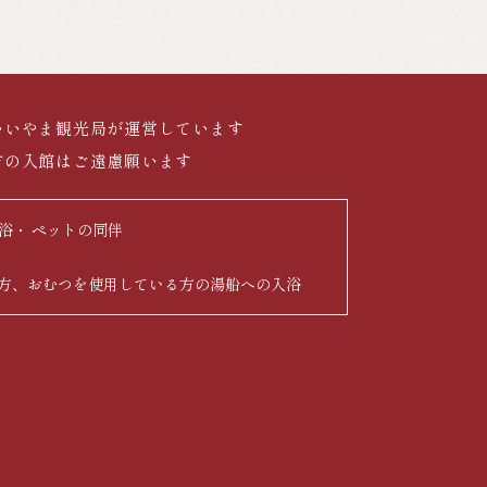
いいやま観光局が運営しています
方の入館はご遠慮願います
浴
ペットの同伴
方、おむつを使用している方の湯船への入浴