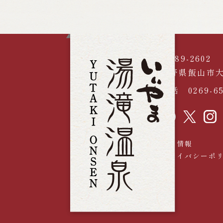
〒389-2602
長野県飯山市大
電話
0269-6
採用情報
プライバシーポ