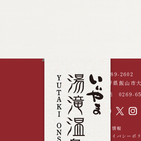
〒389-2602
長野県飯山市大
電話
0269-6
採用情報
プライバシーポ