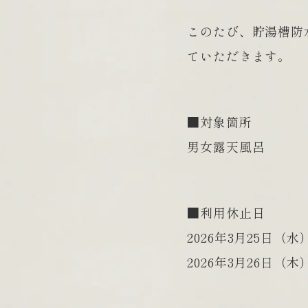
このたび、貯湯槽防
ていただきます。
■対象箇所
男女露天風呂
■利用休止日
2026年3月25日（水
2026年3月26日（木