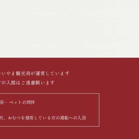
いいやま観光局が運営しています
方の入館はご遠慮願います
浴
ペットの同伴
方、おむつを使用している方の湯船への入浴