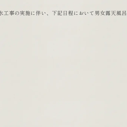
水工事の実施に伴い、下記日程において男女露天風呂
）
）