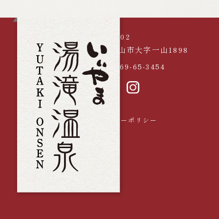
〒389-2602
長野県飯山市大字一山1898
電話
0269-65-3454
採用情報
プライバシーポリシー