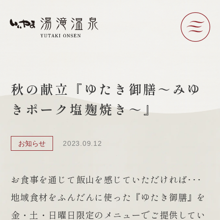
秋の献立『ゆたき御膳～みゆ
きポーク塩麹焼き～』
お知らせ
2023.09.12
お食事を通じて飯山を感じていただければ･･･
地域食材をふんだんに使った『ゆたき御膳』を
金・土・日曜日限定のメニューでご提供してい