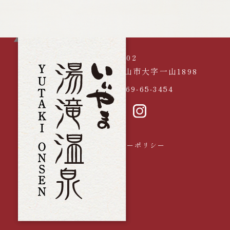
〒389-2602
長野県飯山市大字一山1898
電話
0269-65-3454
採用情報
プライバシーポリシー