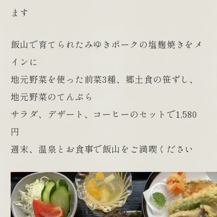
ます
飯山で育てられたみゆきポークの塩麹焼きをメ
インに
地元野菜を使った前菜3種、郷土食の笹ずし、
地元野菜のてんぷら
サラダ、デザート、コーヒーのセットで1,580
円
週末、温泉とお食事で飯山をご満喫ください