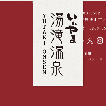
〒389-2602
長野県飯山市大
電話
0269-6
採用情報
プライバシーポ