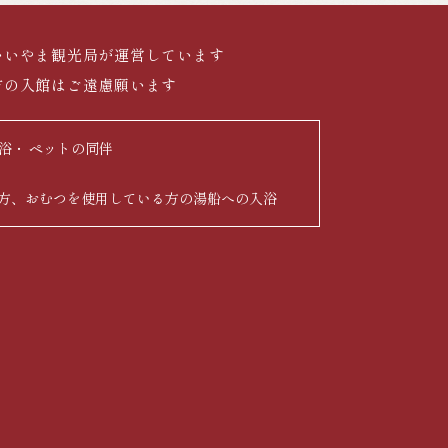
いいやま観光局が運営しています
方の入館はご遠慮願います
浴
ペットの同伴
方、おむつを使用している方の湯船への入浴