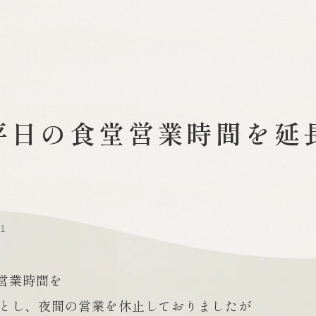
平日の食堂営業時間を延
01
営業時間を
0までとし、夜間の営業を休止しておりましたが