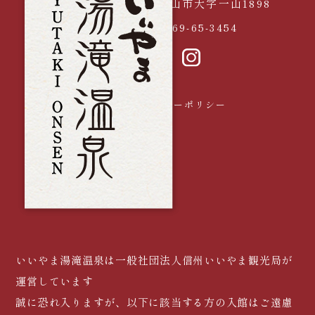
長野県飯山市大字一山1898
電話
0269-65-3454
採用情報
プライバシーポリシー
いいやま湯滝温泉は一般社団法人信州いいやま観光局が
運営しています
誠に恐れ入りますが、以下に該当する方の入館はご遠慮